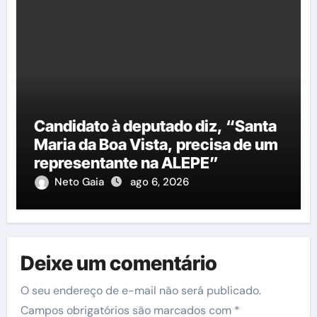
Candidato à deputado diz, “Santa
Maria da Boa Vista, precisa de um
representante na ALEPE”
Neto Gaia
ago 6, 2026
Deixe um comentário
O seu endereço de e-mail não será publicado.
Campos obrigatórios são marcados com
*