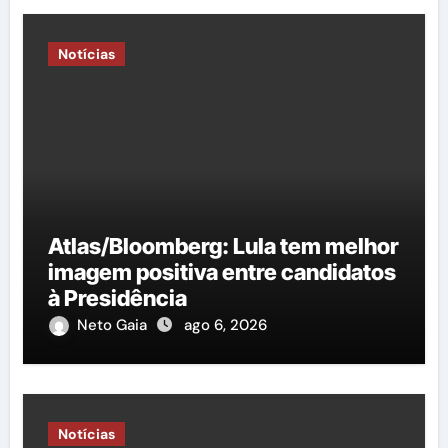
Notícias
Atlas/Bloomberg: Lula tem melhor
imagem positiva entre candidatos
à Presidência
Neto Gaia
ago 6, 2026
Notícias