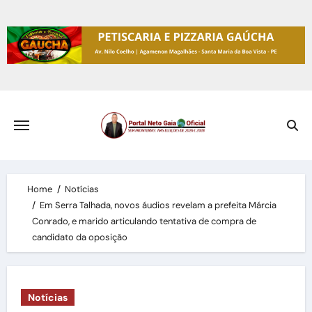
Skip
to
content
Home
Notícias
Em Serra Talhada, novos áudios revelam a prefeita Márcia
Conrado, e marido articulando tentativa de compra de
candidato da oposição
Notícias