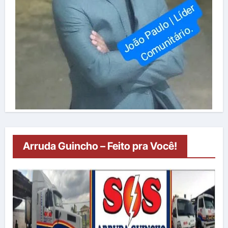
Arruda Guincho – Feito pra Você!