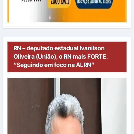
RN – deputado estadual Ivanilson
Oliveira (União), o RN mais FORTE.
“Seguindo em foco na ALRN”