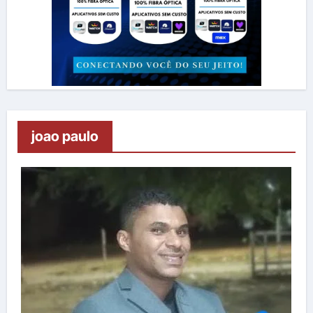
joao paulo