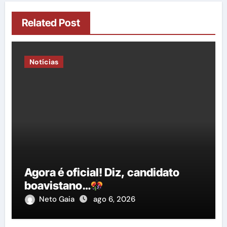
Related Post
Notícias
Agora é oficial! Diz, candidato
boavistano…
Neto Gaia
ago 6, 2026