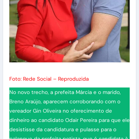
Foto: Rede Social – Reproduzida
No novo trecho, a prefeita Márcia e o marido,
Breno Araújo, aparecem corroborando com o
vereador Gin Oliveira no oferecimento de
dinheiro ao candidato Odair Pereira para que ele
desistisse da candidatura e pulasse para o
palanque da prefeita petista, que é candidata à