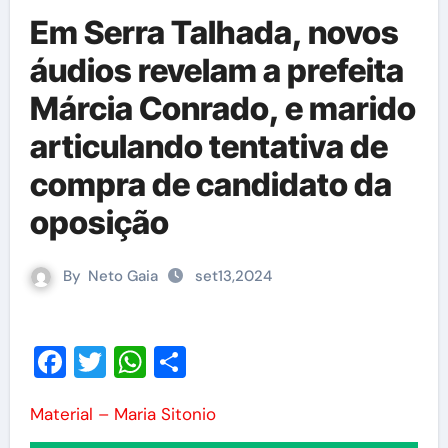
Em Serra Talhada, novos
áudios revelam a prefeita
Márcia Conrado, e marido
articulando tentativa de
compra de candidato da
oposição
By
Neto Gaia
set13,2024
Facebook
Twitter
WhatsApp
Share
Material – Maria Sitonio