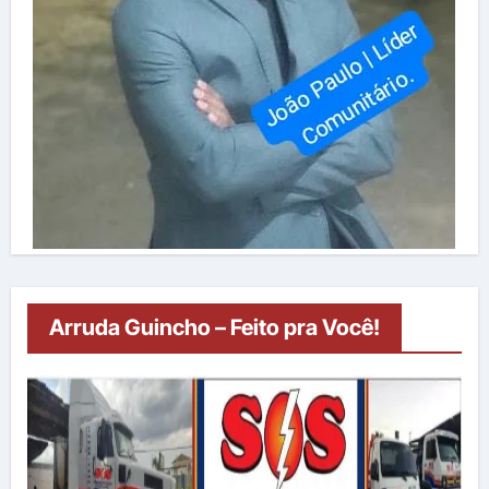
Arruda Guincho – Feito pra Você!