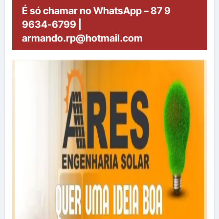
É só chamar no WhatsApp – 87 9
9634-6799 |
armando.rp@hotmail.com