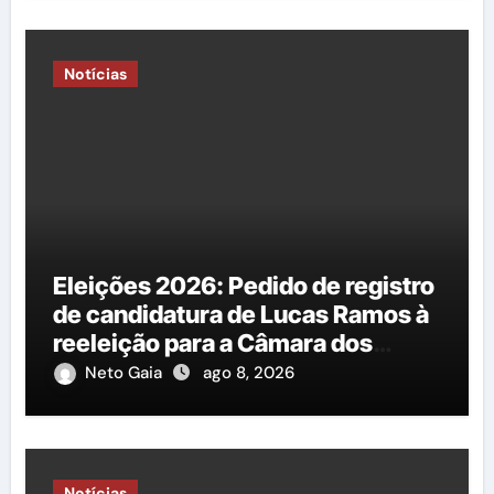
Notícias
Eleições 2026: Pedido de registro
de candidatura de Lucas Ramos à
reeleição para a Câmara dos
Deputados é protocolado na
Neto Gaia
ago 8, 2026
Justiça Eleitoral
Notícias