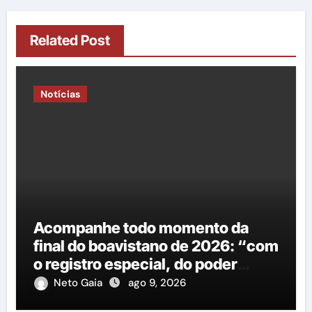
Related Post
Notícias
Acompanhe todo momento da
final do boavistano de 2026: “com
o registro especial, do poder
Executivo e Legislativo”
Neto Gaia
ago 9, 2026