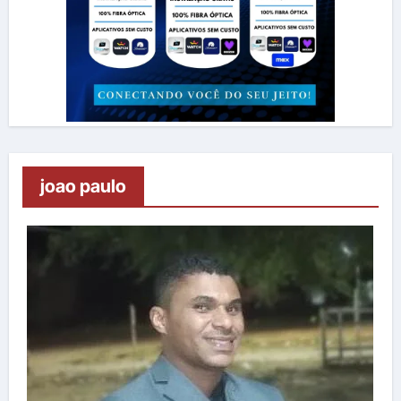
joao paulo