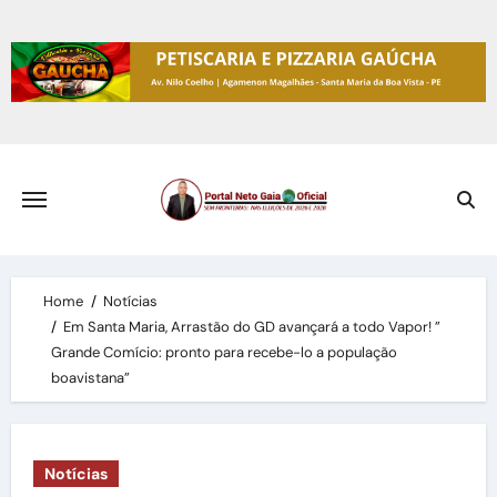
Skip
to
content
Home
Notícias
Em Santa Maria, Arrastão do GD avançará a todo Vapor! ”
Grande Comício: pronto para recebe-lo a população
boavistana”
Notícias