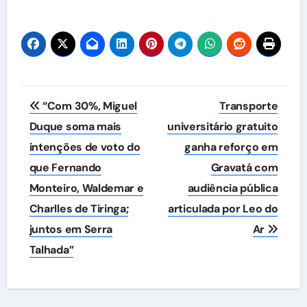
Navegação
“Com 30%, Miguel
Transporte
de
Duque soma mais
universitário gratuito
intenções de voto do
ganha reforço em
Post
que Fernando
Gravatá com
Monteiro, Waldemar e
audiência pública
Charlles de Tiringa;
articulada por Leo do
juntos em Serra
Ar
Talhada”