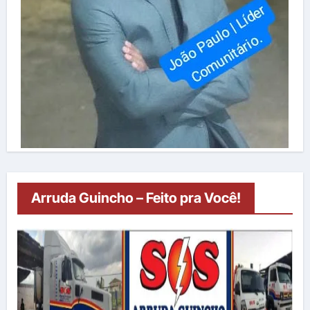
Arruda Guincho – Feito pra Você!