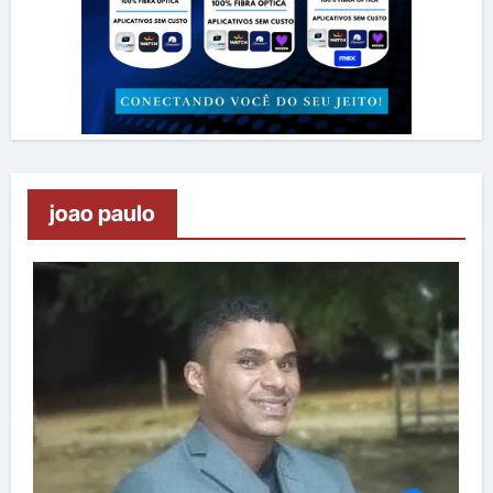
joao paulo