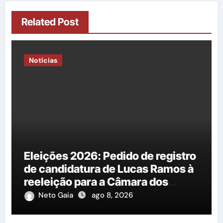
Related Post
Notícias
Eleições 2026: Pedido de registro
de candidatura de Lucas Ramos à
reeleição para a Câmara dos
Deputados é protocolado na
Neto Gaia
ago 8, 2026
Justiça Eleitoral