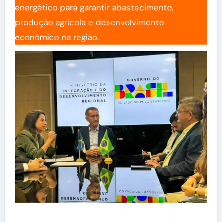
energético para garantir abastecimento,
produção agrícola e desenvolvimento
econômico na região.