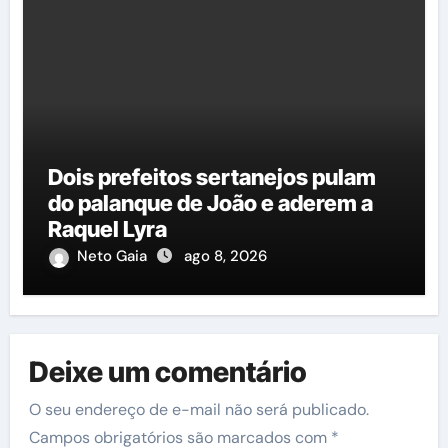
Dois prefeitos sertanejos pulam
do palanque de João e aderem a
Raquel Lyra
Neto Gaia
ago 8, 2026
Deixe um comentário
O seu endereço de e-mail não será publicado.
Campos obrigatórios são marcados com
*