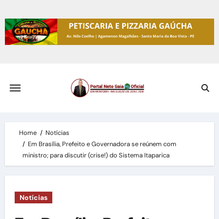
Skip
to
content
Home
Notícias
Em Brasília, Prefeito e Governadora se reúnem com
ministro; para discutir (crise!) do Sistema Itaparica
Notícias