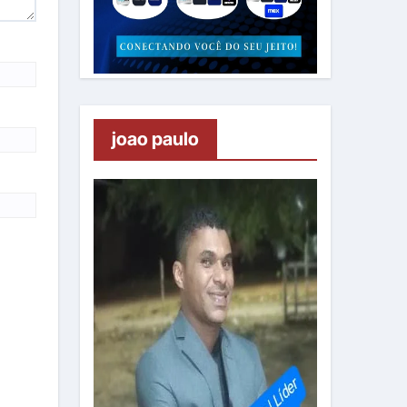
joao paulo