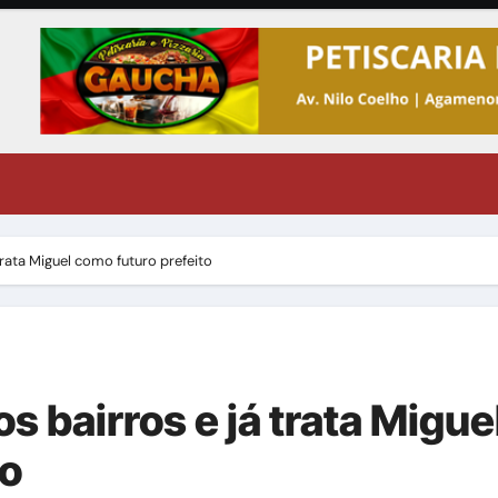
trata Miguel como futuro prefeito
s bairros e já trata Migue
to