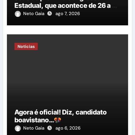
Estadual, que acontece de 26 a 29
de agosto”
Neto Gaia
ago 7, 2026
Notícias
Agora é oficial! Diz, candidato
boavistano…
Neto Gaia
ago 6, 2026