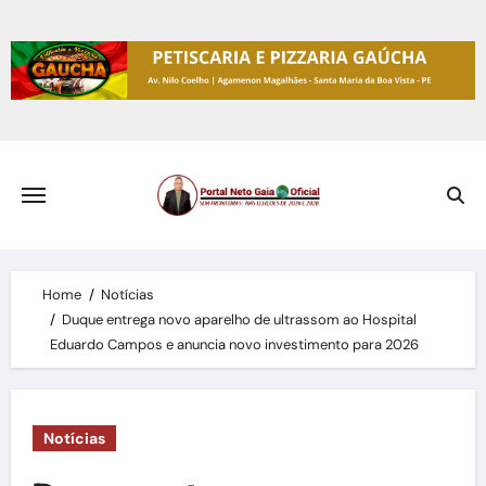
Skip
to
content
Home
Notícias
Duque entrega novo aparelho de ultrassom ao Hospital
Eduardo Campos e anuncia novo investimento para 2026
Notícias