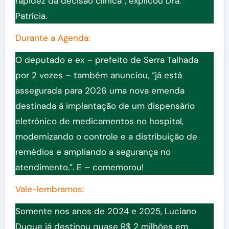
rapidez da decisão clínica”, explicou Dra.
Patrícia.
Durante a Agenda:
O deputado e ex – prefeito de Serra Talhada
por 2 vezes – também anunciou, “já está
assegurada para 2026 uma nova emenda
destinada à implantação de um dispensário
eletrônico de medicamentos no hospital,
modernizando o controle e a distribuição de
remédios e ampliando a segurança no
atendimento.”. E – comemorou!
Vale-lembramos:
Somente nos anos de 2024 e 2025, Luciano
Duque já destinou quase R$ 2 milhões em