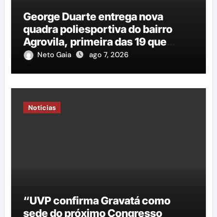
George Duarte entrega nova
quadra poliesportiva do bairro
Agrovila, primeira das 19 que
estão em construção
Neto Gaia
ago 7, 2026
Notícias
“UVP confirma Gravatá como
sede do próximo Congresso