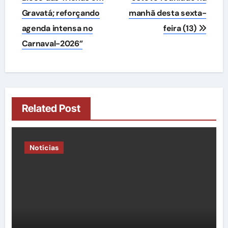
Post
Gravatá; reforçando
manhã desta sexta-
agenda intensa no
feira (13)
Carnaval-2026”
Related Post
Notícias