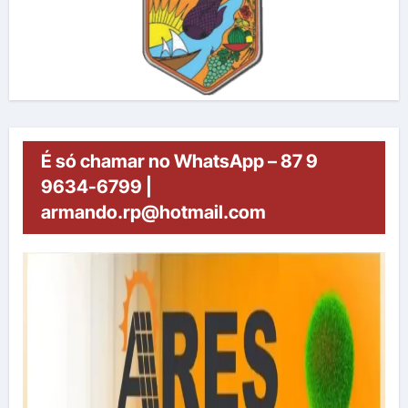
É só chamar no WhatsApp – 87 9
9634-6799 |
armando.rp@hotmail.com