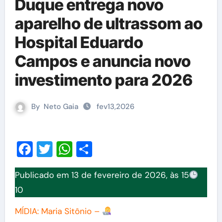
Duque entrega novo
aparelho de ultrassom ao
Hospital Eduardo
Campos e anuncia novo
investimento para 2026
By
Neto Gaia
fev13,2026
Facebook
Twitter
WhatsApp
Share
Publicado em 13 de fevereiro de 2026, às 15
10
MÍDIA: Maria Sitônio –