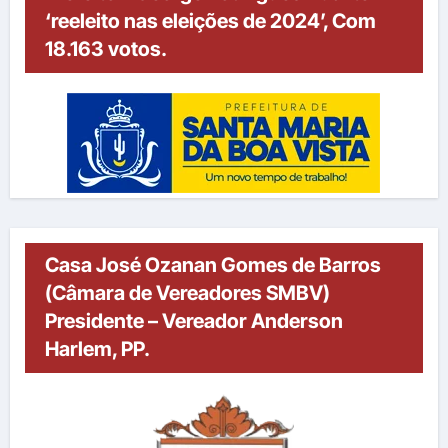
‘reeleito nas eleições de 2024’, Com
18.163 votos.
Casa José Ozanan Gomes de Barros
(Câmara de Vereadores SMBV)
Presidente – Vereador Anderson
Harlem, PP.