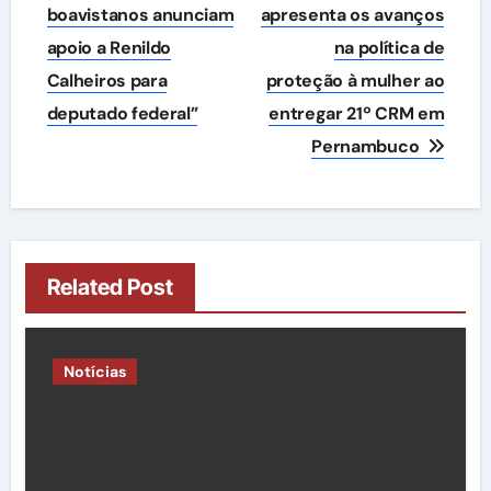
boavistanos anunciam
apresenta os avanços
Post
apoio a Renildo
na política de
Calheiros para
proteção à mulher ao
deputado federal”
entregar 21º CRM em
Pernambuco
Related Post
Notícias