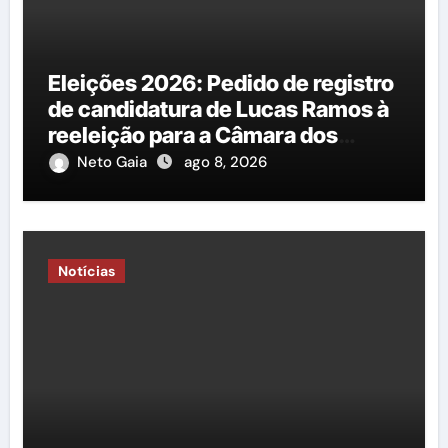
Eleições 2026: Pedido de registro
de candidatura de Lucas Ramos à
reeleição para a Câmara dos
Deputados é protocolado na
Neto Gaia
ago 8, 2026
Justiça Eleitoral
Notícias