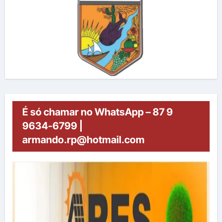
É só chamar no WhatsApp – 87 9
9634-6799 |
armando.rp@hotmail.com