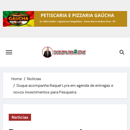
Skip
to
content
Home
Notícias
Duque acompanha Raquel Lyra em agenda de entregas e
novos investimentos para Pesqueira
Notícias