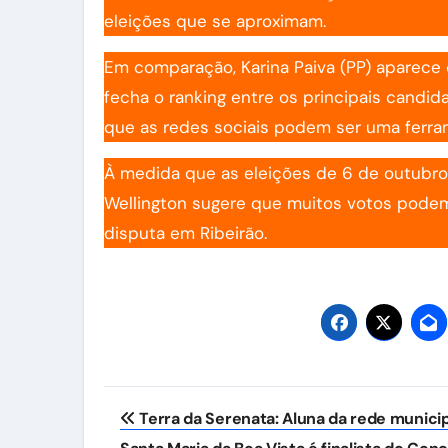
eleições que se aproximam.
Em comparação, Karina Paiva (PP) aparece
fecha o ranking entre os principais candid
que as redes sociais podem ser uma ferrame
À medida que as eleições de 6 de outubro
Wellington sugere que muitos votos podem 
disputa em Ribeirão.
Navegação
Terra da Serenata: Aluna da rede municip
de