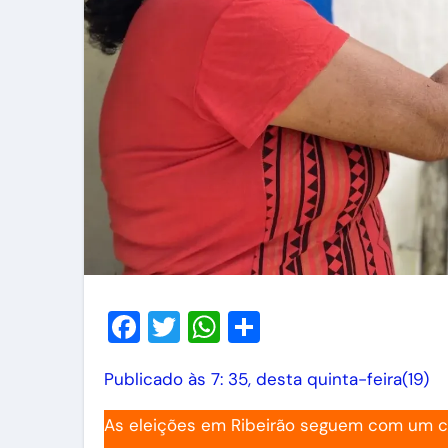
Facebook
Twitter
WhatsApp
Share
Publicado às 7: 35, desta quinta-feira(19)
As eleições em Ribeirão seguem com um cen