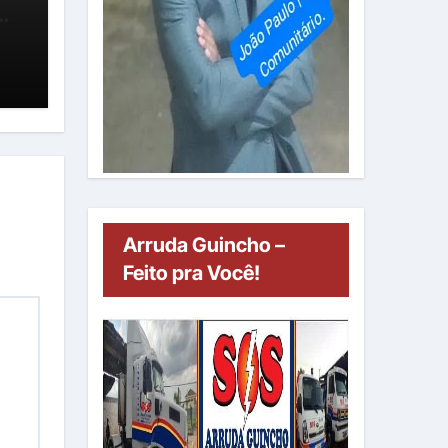
”
Arruda Guincho –
Feito pra Você!