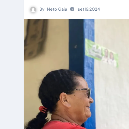
By
Neto Gaia
set19,2024