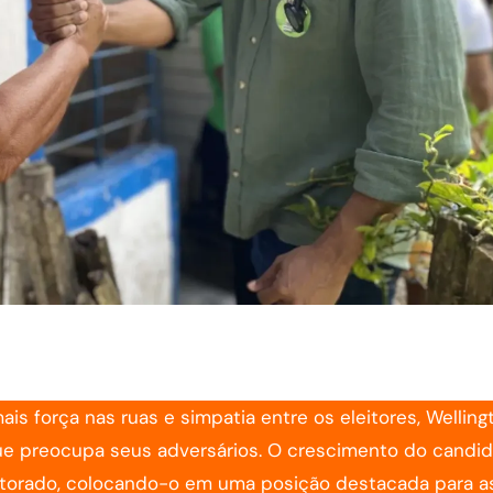
 força nas ruas e simpatia entre os eleitores, Welling
o que preocupa seus adversários. O crescimento do candi
eitorado, colocando-o em uma posição destacada para a