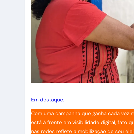
Em destaque:
Com uma campanha que ganha cada vez mais
está à frente em visibilidade digital, fat
nas redes reflete a mobilização de seu el