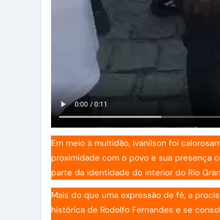
Em meio à multidão, Ivanilson foi caloros
proximidade com o povo e sua presença co
parte da identidade do interior do Rio Gra
Mais do que uma expressão de fé, a proci
histórica de Rodolfo Fernandes e se cons