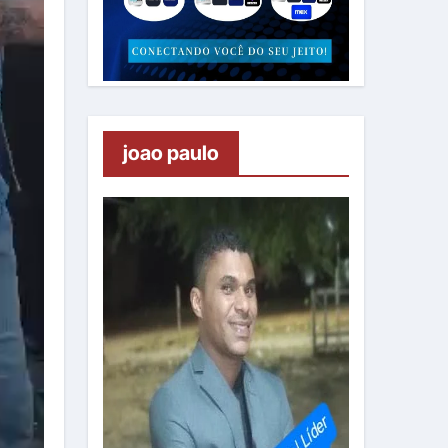
joao paulo