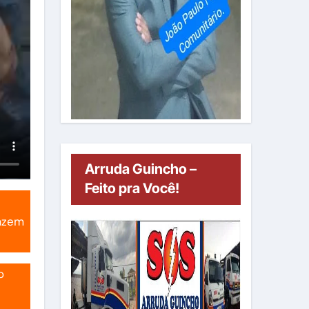
Arruda Guincho –
Feito pra Você!
fazem
o