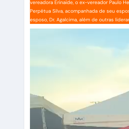
vereadora Erinaide, o ex-vereador Paulo He
Perpétua Silva, acompanhada de seu esposo
esposo, Dr. Agalcima, além de outras lider