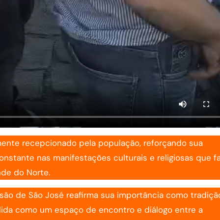
amente recepcionado pela população, reforçando sua
nstante nas manifestações culturais e religiosas que 
nde do Norte.
ssão de São José reafirma sua importância como tradiçã
olida como um espaço de encontro e diálogo entre a