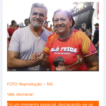
FOTO: Reprodução – NG
Vale destacar:
Foi um momento especial, destacando-se os