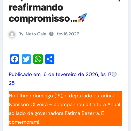
reafirmando
compromisso…
By
Neto Gaia
fev16,2026
Facebook
Twitter
WhatsApp
Share
Publicado em 16 de fevereiro de 2026, às 17
25
No último domingo (15), o deputado estadual
Ivanilson Oliveira – acompanhou a Leitura Anual
ao lado da governadora Fátima Bezerra. E
comemoram!