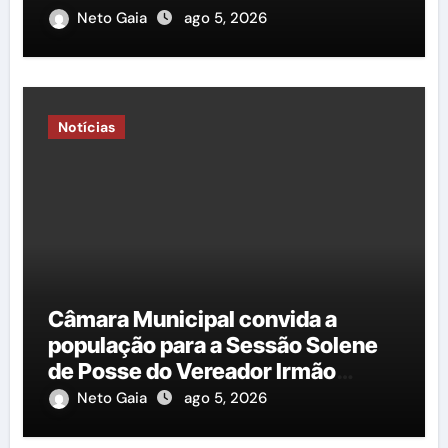
Saiba mais!
Neto Gaia
ago 5, 2026
Notícias
Câmara Municipal convida a
população para a Sessão Solene
de Posse do Vereador Irmão
Cícero
Neto Gaia
ago 5, 2026