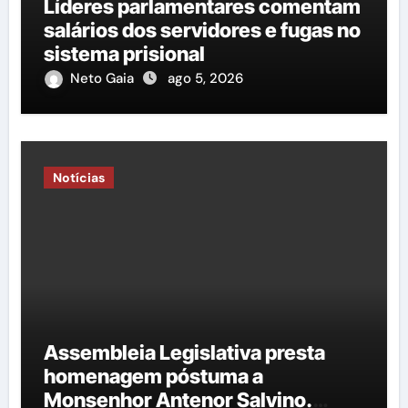
Líderes parlamentares comentam
salários dos servidores e fugas no
sistema prisional
Neto Gaia
ago 5, 2026
Notícias
Assembleia Legislativa presta
homenagem póstuma a
Monsenhor Antenor Salvino.