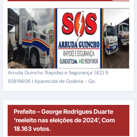
Arruda Guincho 'Rapidez e Segurança' (62) 9
93819606 | Aparecida de Goiânia - Go.
Prefeito – George Rodrigues Duarte
‘reeleito nas eleições de 2024’, Com
18.163 votos.