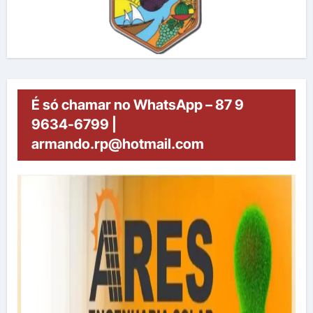
É só chamar no WhatsApp – 87 9
9634-6799 |
armando.rp@hotmail.com