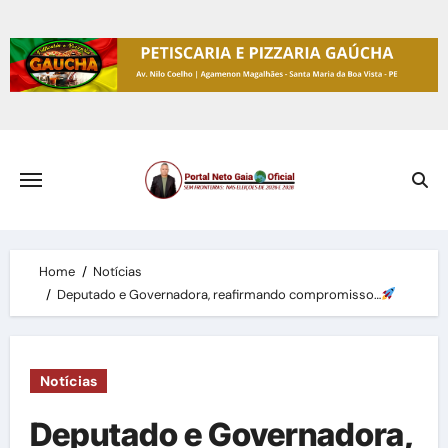
Skip
to
content
Home
Notícias
Deputado e Governadora, reafirmando compromisso…
Notícias
Deputado e Governadora,