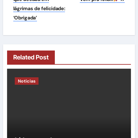
lágrimas de felicidade:
‘Obrigada’
Related Post
Notícias