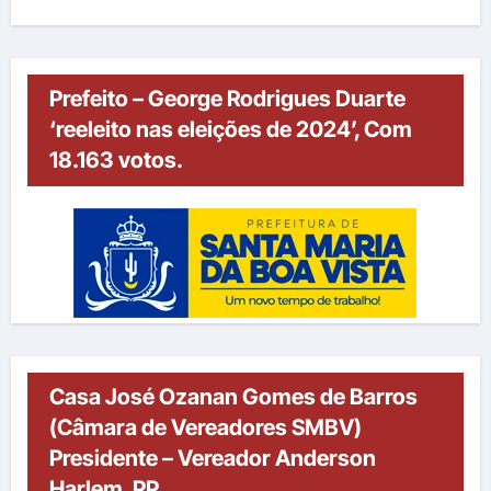
Prefeito – George Rodrigues Duarte
‘reeleito nas eleições de 2024’, Com
18.163 votos.
Casa José Ozanan Gomes de Barros
(Câmara de Vereadores SMBV)
Presidente – Vereador Anderson
Harlem, PP.