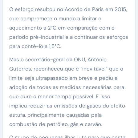
O esforço resultou no Acordo de Paris em 2015,
que compromete o mundo a limitar o
aquecimento a 2°C em comparação com o
período pré-industrial e a continuar os esforços
para contê-lo a 1,5°C.
Mas o secretário-geral da ONU, António
Guterres, reconheceu que é “inevitável” que o
limite seja ultrapassado em breve e pediu a
adoção de todas as medidas necessárias para
que dure o menor tempo possível. E isso
implica reduzir as emissões de gases do efeito
estufa, principalmente causadas pela
combustão de petróleo, gás e carvão.
O grupo de pequenas ilhas luta para que nesta