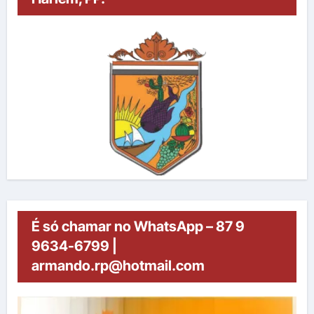
É só chamar no WhatsApp – 87 9
9634-6799 |
armando.rp@hotmail.com