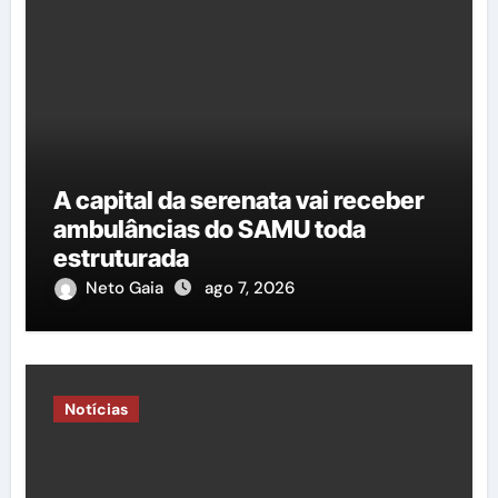
A capital da serenata vai receber
ambulâncias do SAMU toda
estruturada
Neto Gaia
ago 7, 2026
Notícias