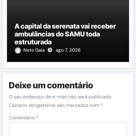
A capital da serenata vai receber
ambulâncias do SAMU toda
estruturada
Neto Gaia
ago 7, 2026
Deixe um comentário
O seu endereço de e-mail não será publicado.
Campos obrigatórios são marcados com
*
Comentário
*