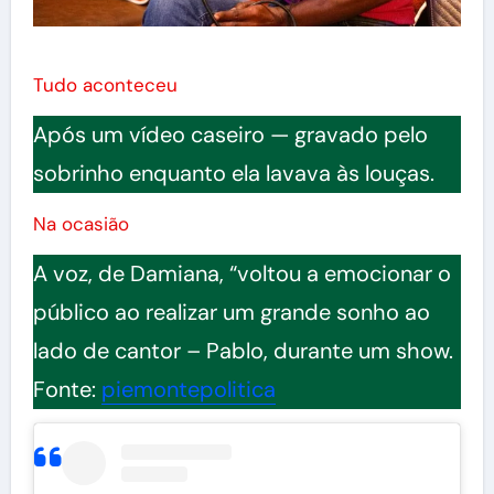
Tudo aconteceu
Após um vídeo caseiro — gravado pelo
sobrinho enquanto ela lavava às louças.
Na ocasião
A voz, de Damiana, “voltou a emocionar o
público ao realizar um grande sonho ao
lado de cantor – Pablo, durante um show.
Fonte:
piemontepolitica