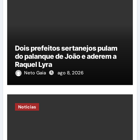
Dois prefeitos sertanejos pulam
do palanque de João e aderem a
Raquel Lyra
Neto Gaia
ago 8, 2026
Notícias