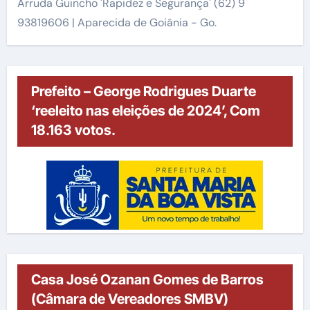
Arruda Guincho 'Rapidez e Segurança' (62) 9
93819606 | Aparecida de Goiânia - Go.
Prefeito – George Rodrigues Duarte
‘reeleito nas eleições de 2024’, Com
18.163 votos.
Casa José Ozanan Gomes de Barros
(Câmara de Vereadores SMBV)