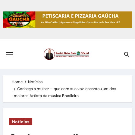
Skip
to
content
Home
Notícias
Conheça a mulher – que com sua voz, encantou um dos
maiores Artista da musica Brasileira
Notícias