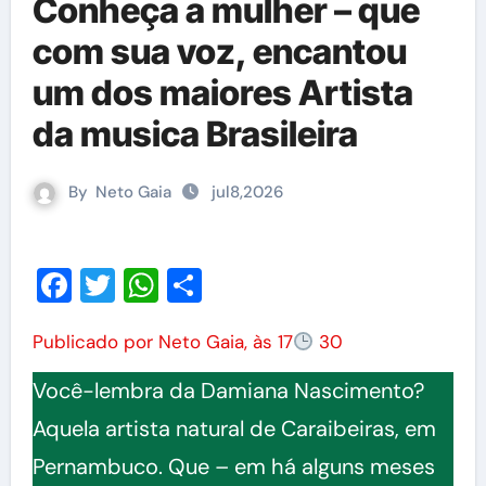
Conheça a mulher – que
com sua voz, encantou
um dos maiores Artista
da musica Brasileira
By
Neto Gaia
jul8,2026
Facebook
Twitter
WhatsApp
Share
Publicado por Neto Gaia, às 17
30
Você-lembra da Damiana Nascimento?
Aquela artista natural de Caraibeiras, em
Pernambuco. Que – em há alguns meses