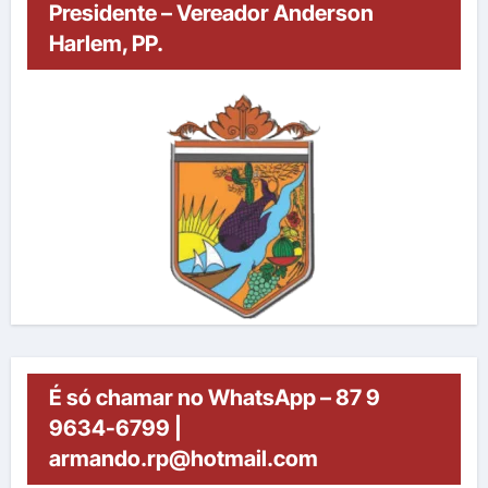
Presidente – Vereador Anderson
Harlem, PP.
É só chamar no WhatsApp – 87 9
9634-6799 |
armando.rp@hotmail.com