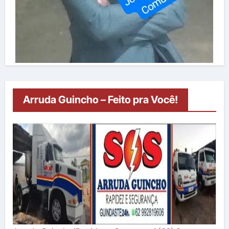
Arruda Guincho – Feito pra Você!