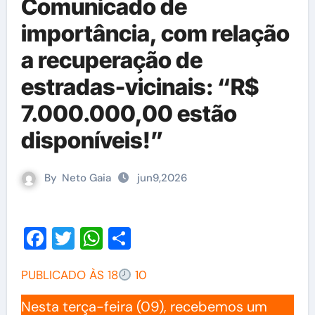
Comunicado de
importância, com relação
a recuperação de
estradas-vicinais: “R$
7.000.000,00 estão
disponíveis!”
By
Neto Gaia
jun9,2026
Facebook
Twitter
WhatsApp
Share
PUBLICADO ÀS 18
10
Nesta terça-feira (09), recebemos um