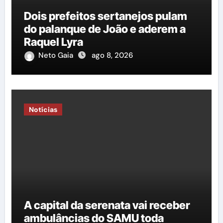
Dois prefeitos sertanejos pulam
do palanque de João e aderem a
Raquel Lyra
Neto Gaia
ago 8, 2026
Notícias
A capital da serenata vai receber
ambulâncias do SAMU toda