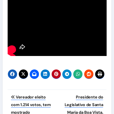
Navegação
Vereador eleito
Presidente do
de
com 1.214 votos, tem
Legislativo de Santa
mostrado
Maria da Boa Vista,