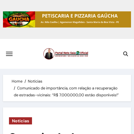
Skip
to
content
Home
Notícias
Comunicado de importância, com relação a recuperação
de estradas-vicinais: “R$ 7.000.000,00 estão disponíveis!”
Notícias