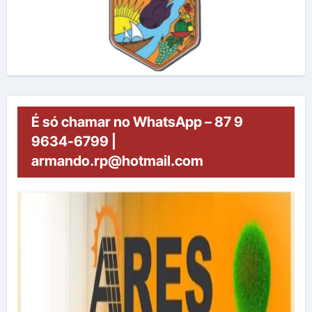
É só chamar no WhatsApp – 87 9
9634-6799 |
armando.rp@hotmail.com