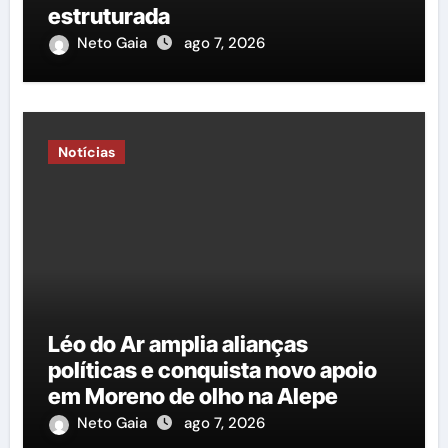
estruturada
Neto Gaia
ago 7, 2026
Notícias
Léo do Ar amplia alianças
políticas e conquista novo apoio
em Moreno de olho na Alepe
Neto Gaia
ago 7, 2026