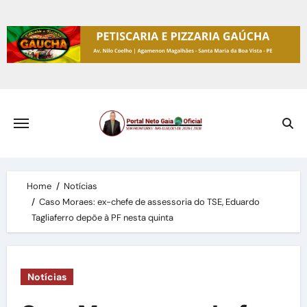
Skip
to
content
Home
Notícias
Caso Moraes: ex-chefe de assessoria do TSE, Eduardo
Tagliaferro depõe à PF nesta quinta
Notícias