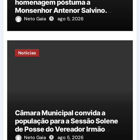
homenagem póstuma a
Monsenhor Antenor Salvino.
Saiba mais!
Neto Gaia
ago 5, 2026
Notícias
Câmara Municipal convida a
população para a Sessão Solene
de Posse do Vereador Irmão
Cícero
Neto Gaia
ago 5, 2026