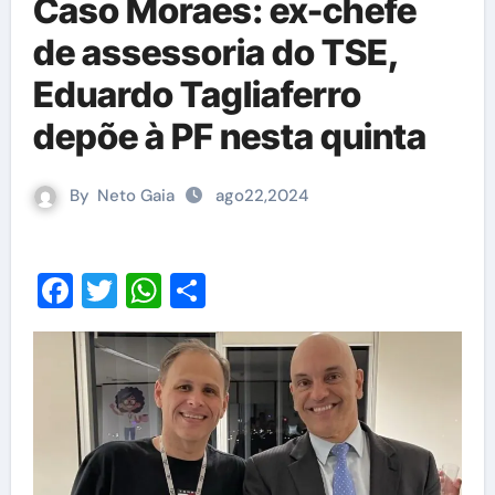
Caso Moraes: ex-chefe
de assessoria do TSE,
Eduardo Tagliaferro
depõe à PF nesta quinta
By
Neto Gaia
ago22,2024
Facebook
Twitter
WhatsApp
Share