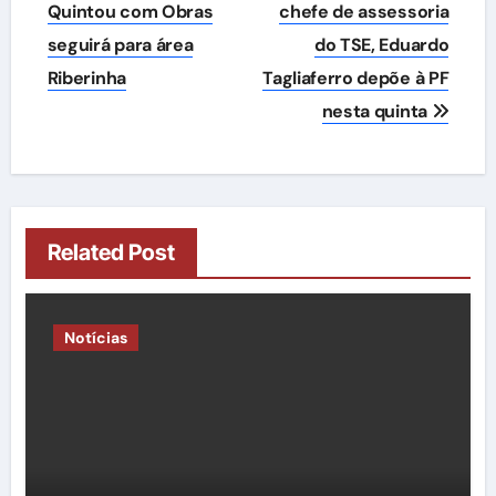
de
Quintou com Obras
chefe de assessoria
seguirá para área
do TSE, Eduardo
Post
Riberinha
Tagliaferro depõe à PF
nesta quinta
Related Post
Notícias