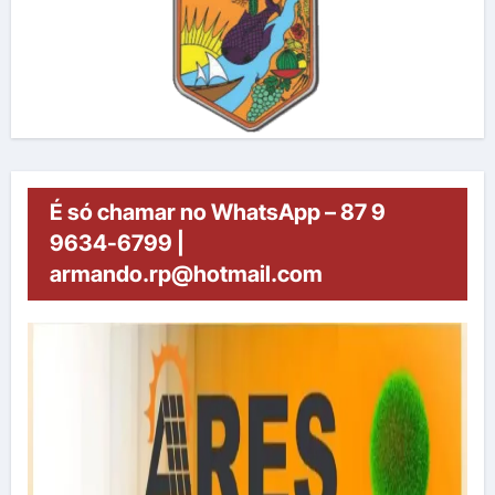
É só chamar no WhatsApp – 87 9
9634-6799 |
armando.rp@hotmail.com