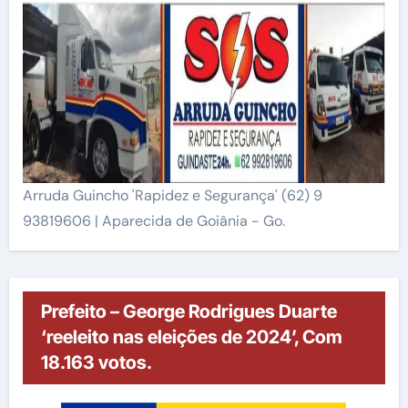
Arruda Guincho 'Rapidez e Segurança' (62) 9
93819606 | Aparecida de Goiânia - Go.
Prefeito – George Rodrigues Duarte
‘reeleito nas eleições de 2024’, Com
18.163 votos.