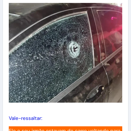
Vale-ressaltar:
Ele e seu irmão estavam de carro voltando para