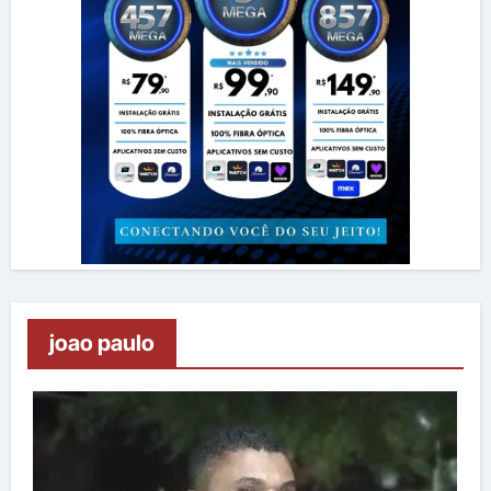
joao paulo