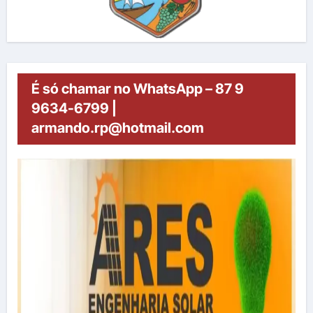
É só chamar no WhatsApp – 87 9
9634-6799 |
armando.rp@hotmail.com