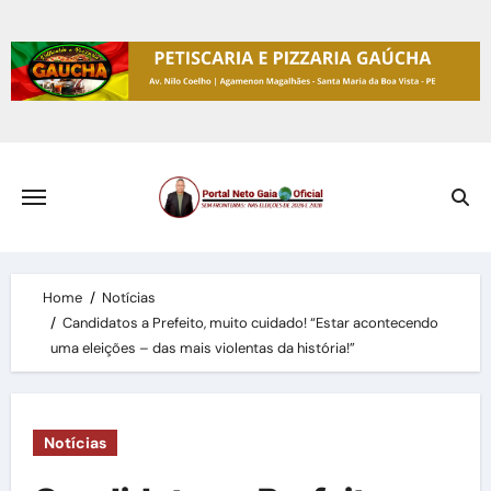
Skip
to
content
Home
Notícias
Candidatos a Prefeito, muito cuidado! “Estar acontecendo
uma eleições – das mais violentas da história!”
Notícias