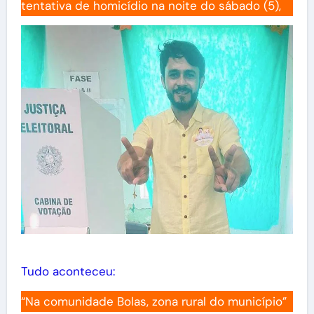
tentativa de homicídio na noite do sábado (5),
Tudo aconteceu:
“Na comunidade Bolas, zona rural do município”