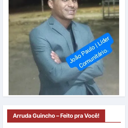
Arruda Guincho – Feito pra Você!