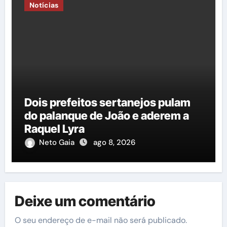
Notícias
Dois prefeitos sertanejos pulam
do palanque de João e aderem a
Raquel Lyra
Neto Gaia
ago 8, 2026
Deixe um comentário
O seu endereço de e-mail não será publicado.