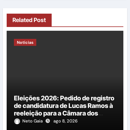
Related Post
Notícias
Eleições 2026: Pedido de registro
de candidatura de Lucas Ramos à
reeleição para a Câmara dos
Deputados é protocolado na
Neto Gaia
ago 8, 2026
Justiça Eleitoral