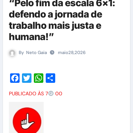
“Pelo fim da escala 6×1:
defendo a jornada de
trabalho mais justa e
humana!”
By
Neto Gaia
maio28,2026
Facebook
Twitter
WhatsApp
Share
PUBLICADO ÀS 7
00