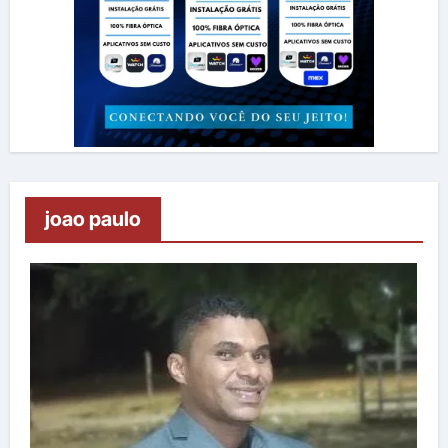
joao paulo