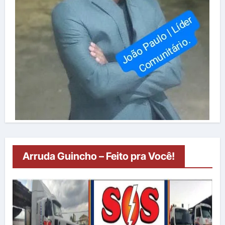
Arruda Guincho – Feito pra Você!