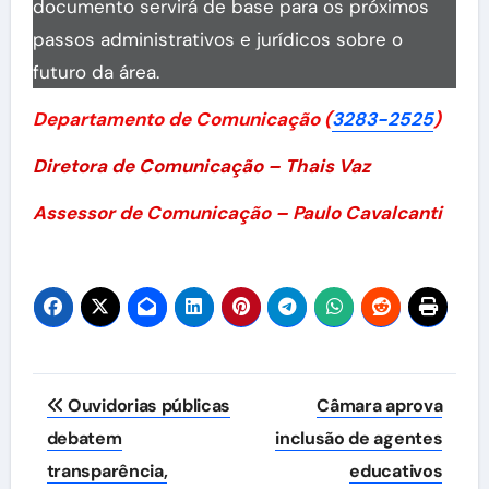
documento servirá de base para os próximos
passos administrativos e jurídicos sobre o
futuro da área.
Departamento de Comunicação (
3283-2525
)
Diretora de Comunicação – Thais Vaz
Assessor de Comunicação – Paulo Cavalcanti
Navegação
Ouvidorias públicas
Câmara aprova
de
debatem
inclusão de agentes
transparência,
educativos
Post