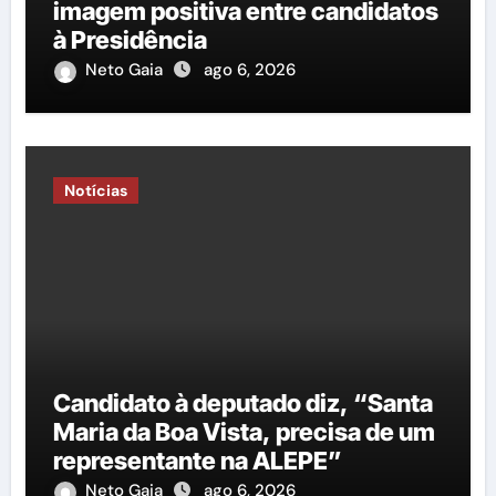
imagem positiva entre candidatos
à Presidência
Neto Gaia
ago 6, 2026
Notícias
Candidato à deputado diz, “Santa
Maria da Boa Vista, precisa de um
representante na ALEPE”
Neto Gaia
ago 6, 2026