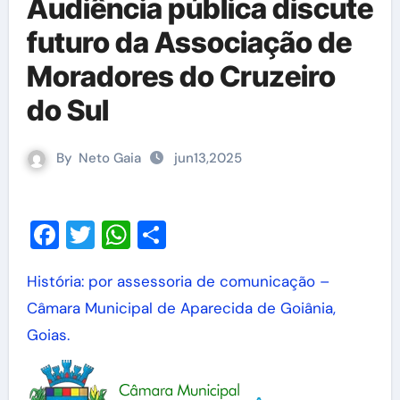
Audiência pública discute
futuro da Associação de
Moradores do Cruzeiro
do Sul
By
Neto Gaia
jun13,2025
Facebook
Twitter
WhatsApp
Share
História: por assessoria de comunicação –
Câmara Municipal de Aparecida de Goiânia,
Goias.