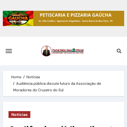
Skip
to
content
Home
Notícias
Audiência pública discute futuro da Associação de
Moradores do Cruzeiro do Sul
Notícias