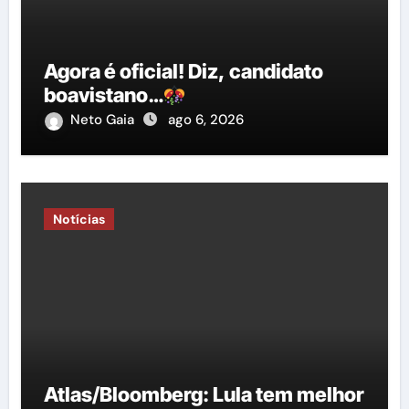
Agora é oficial! Diz, candidato
boavistano…
Neto Gaia
ago 6, 2026
Notícias
Atlas/Bloomberg: Lula tem melhor