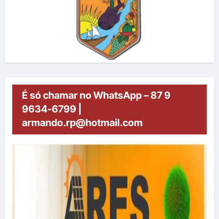
É só chamar no WhatsApp – 87 9
9634-6799 |
armando.rp@hotmail.com