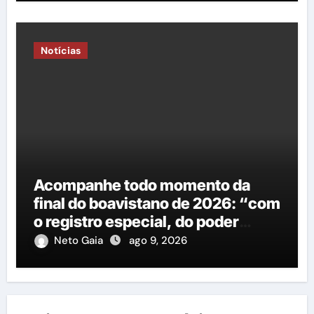
Notícias
Acompanhe todo momento da
final do boavistano de 2026: “com
o registro especial, do poder
Executivo e Legislativo”
Neto Gaia
ago 9, 2026