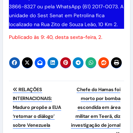
3866-8327 ou pela WhatsApp (61) 2017-0073. A
unidade do Sest Senat em Petrolina fica
localizado na Rua Zito de Souza Leão, 10 Km 2.
Publicado às 9: 40, desta sexta-feira, 2.
Navegação
RELAÇÕES
Chefe do Hamas foi
de
INTERNACIONAIS:
morto por bomba
Maduro propõe a EUA
escondida em área
Post
‘retomar o diálogo’
militar em Teerã, diz
sobre Venezuela
investigação de jornal