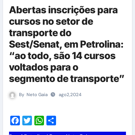
Abertas inscrições para
cursos no setor de
transporte do
Sest/Senat, em Petrolina:
“ao todo, são 14 cursos
voltados para o
segmento de transporte”
By
Neto Gaia
ago2,2024
Facebook
Twitter
WhatsApp
Share