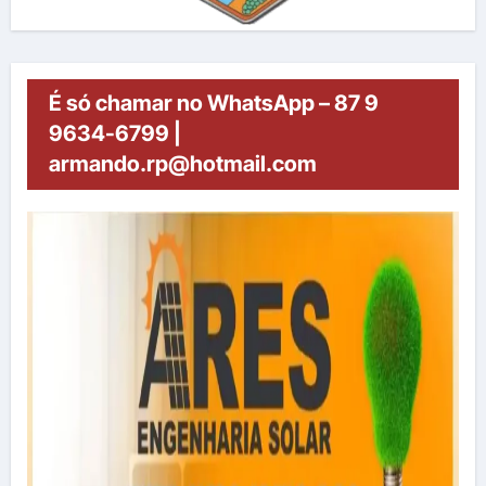
É só chamar no WhatsApp – 87 9
9634-6799 |
armando.rp@hotmail.com