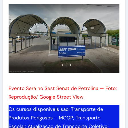
Evento Será no Sest Senat de Petrolina — Foto:
Reprodução/ Google Street View
Os cursos disponíveis são: Transporte de
Produtos Perigosos – MOOP; Transporte
Escolar; Atualização de Transporte Coletivo;