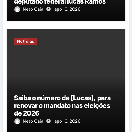
deputado federal lucas Ramos
Neto Gaia
ago 10, 2026
Notícias
Saiba o número de [Lucas], para
renovar o mandato nas eleições
de 2026
Neto Gaia
ago 10, 2026