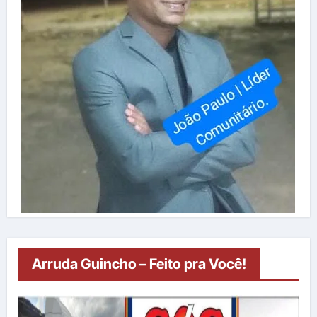
Arruda Guincho – Feito pra Você!