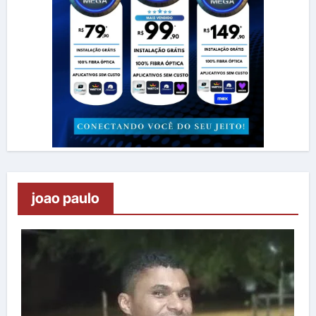
joao paulo