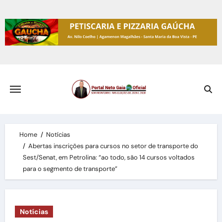
Skip
to
content
Home
Notícias
Abertas inscrições para cursos no setor de transporte do
Sest/Senat, em Petrolina: “ao todo, são 14 cursos voltados
para o segmento de transporte”
Notícias