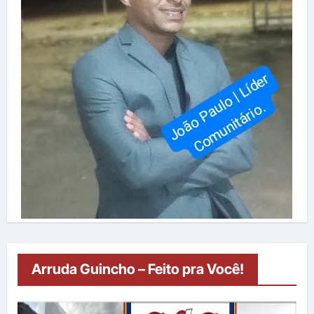
Arruda Guincho – Feito pra Você!