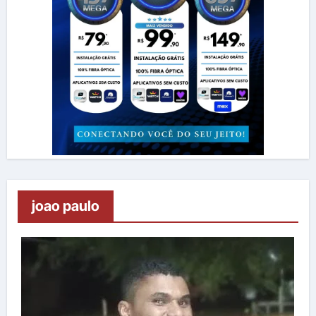
joao paulo