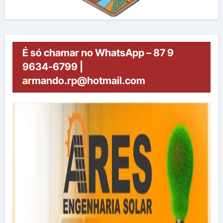
É só chamar no WhatsApp – 87 9
9634-6799 |
armando.rp@hotmail.com