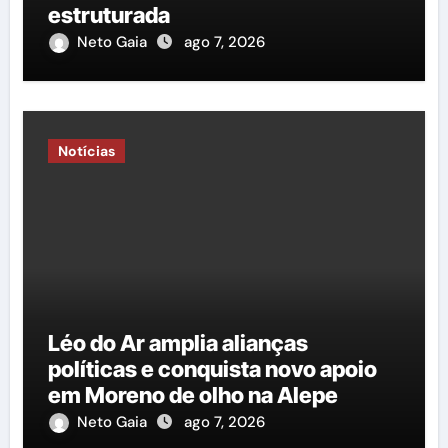
estruturada
Neto Gaia
ago 7, 2026
Notícias
Léo do Ar amplia alianças
políticas e conquista novo apoio
em Moreno de olho na Alepe
Neto Gaia
ago 7, 2026