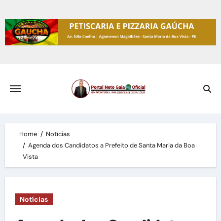
Skip
to
content
Home
Notícias
Agenda dos Candidatos a Prefeito de Santa Maria da Boa
Vista
Notícias