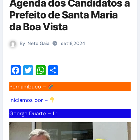
Agenda dos Candidatos a
Prefeito de Santa Maria
da Boa Vista
By
Neto Gaia
set18,2024
Facebook
Twitter
WhatsApp
Share
Pernambuco –
Iniciamos por –
George Duarte – 11: