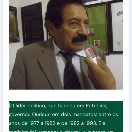
[O líder político, que faleceu em Petrolina,
governou Ouricuri em dois mandatos: entre os
anos de 1977 a 1982 e de 1982 a 1993. Ele
também foi vereador e chegou a exercer um