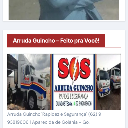
Arruda Guincho – Feito pra Você!
Arruda Guincho 'Rapidez e Segurança' (62) 9
93819606 | Aparecida de Goiânia - Go.