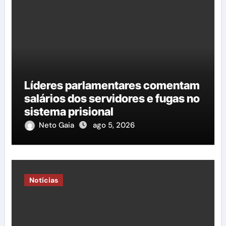
Líderes parlamentares comentam
salários dos servidores e fugas no
sistema prisional
Neto Gaia
ago 5, 2026
Notícias