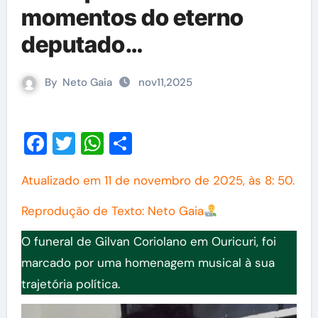
momentos do eterno
deputado…
By
Neto Gaia
nov11,2025
Facebook
Twitter
WhatsApp
Share
Atualizado em 11 de novembro de 2025, às 8: 50.
Reprodução de Texto: Neto Gaia
O funeral de Gilvan Coriolano em Ouricuri, foi
marcado por uma homenagem musical à sua
trajetória política.