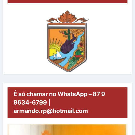
É só chamar no WhatsApp – 87 9
9634-6799 |
armando.rp@hotmail.com