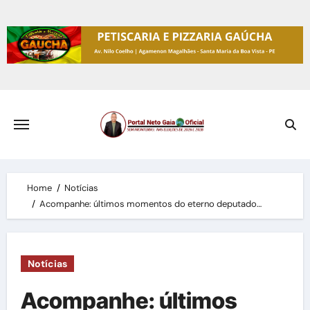
Skip
to
content
Home
Notícias
Acompanhe: últimos momentos do eterno deputado…
Notícias
Acompanhe: últimos