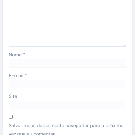
Nome
*
E-mail
*
Site
Salvar meus dados neste navegador para a próxima
vez que eu comentar.