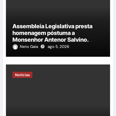
Assembleia Legislativa presta
homenagem póstuma a
Monsenhor Antenor Salvino.
Saiba mais!
Neto Gaia
ago 5, 2026
Notícias