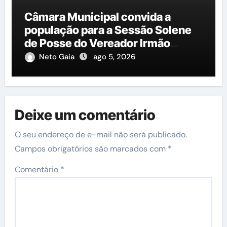
Câmara Municipal convida a
população para a Sessão Solene
de Posse do Vereador Irmão
Cícero
Neto Gaia
ago 5, 2026
Deixe um comentário
O seu endereço de e-mail não será publicado.
Campos obrigatórios são marcados com
*
Comentário
*