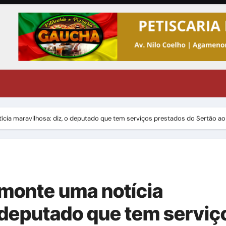
ícia maravilhosa: diz, o deputado que tem serviços prestados do Sertão ao
lmonte uma notícia
o deputado que tem serviç