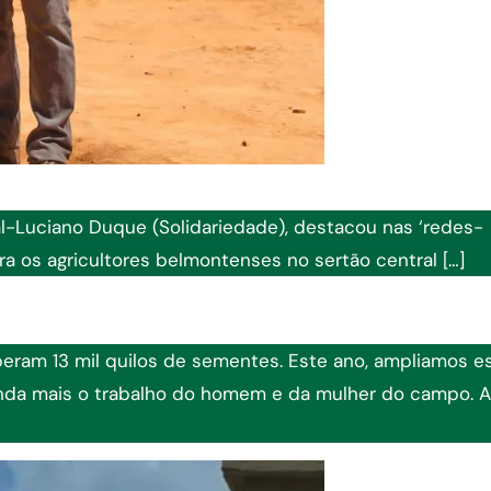
l-Luciano Duque (Solidariedade), destacou nas ‘redes-
ra os agricultores belmontenses no sertão central […]
beram 13 mil quilos de sementes. Este ano, ampliamos e
inda mais o trabalho do homem e da mulher do campo. A