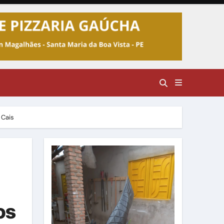
 Cais
os