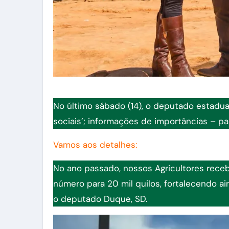
No último sábado (14), o deputado estadua
sociais’; informações de importâncias – pa
Vamos aos detalhes:
No ano passado, nossos Agricultores rece
número para 20 mil quilos, fortalecendo a
o deputado Duque, SD.